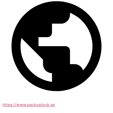
https://www.packoplock.se