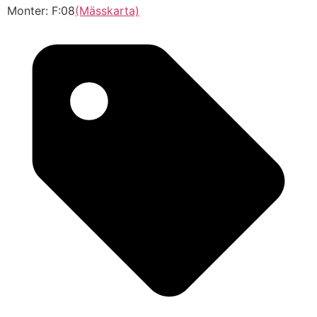
Monter: F:08
(Mässkarta)