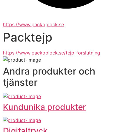
https://www.packoplock.se
Packtejp
https://www.packoplock.se/tejp-forslutning
Andra produkter och
tjänster
Kundunika produkter
Digitaltryck