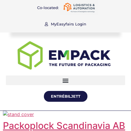
Co-located:
MyEasyfairs Login
ENTRÉBILJETT
Packoplock Scandinavia AB