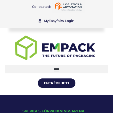
Co-located:
MyEasyfairs Login
ENTRÉBILJETT
SVERIGES FÖRPACKNINGSARENA