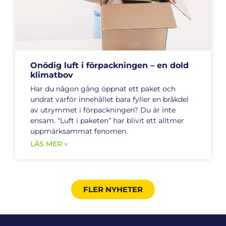
Onödig luft i förpackningen – en dold
klimatbov
Har du någon gång öppnat ett paket och
undrat varför innehållet bara fyller en bråkdel
av utrymmet i förpackningen? Du är inte
ensam. “Luft i paketen” har blivit ett alltmer
uppmärksammat fenomen.
LÄS MER »
FLER NYHETER