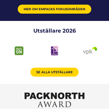
MER OM EMPACKS FOKUSOMRÅDEN
Utställare 2026
SE ALLA UTSTÄLLARE