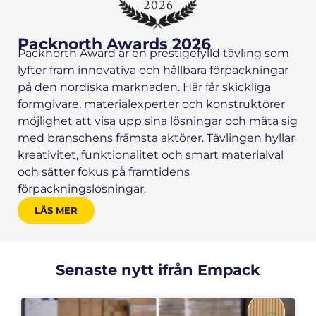
Packnorth Awards 2026
Packnorth Award är en prestigefylld tävling som
lyfter fram innovativa och hållbara förpackningar
på den nordiska marknaden. Här får skickliga
formgivare, materialexperter och konstruktörer
möjlighet att visa upp sina lösningar och mäta sig
med branschens främsta aktörer. Tävlingen hyllar
kreativitet, funktionalitet och smart materialval
och sätter fokus på framtidens
förpackningslösningar.
LÄS MER
Senaste nytt ifrån Empack