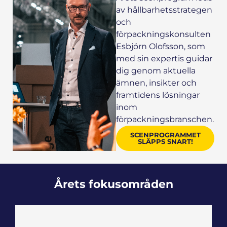
av hållbarhetsstrategen
och
förpackningskonsulten
Esbjörn Olofsson, som
med sin expertis guidar
dig genom aktuella
ämnen, insikter och
framtidens lösningar
inom
förpackningsbranschen.
SCENPROGRAMMET
SLÄPPS SNART!
Årets fokusområden