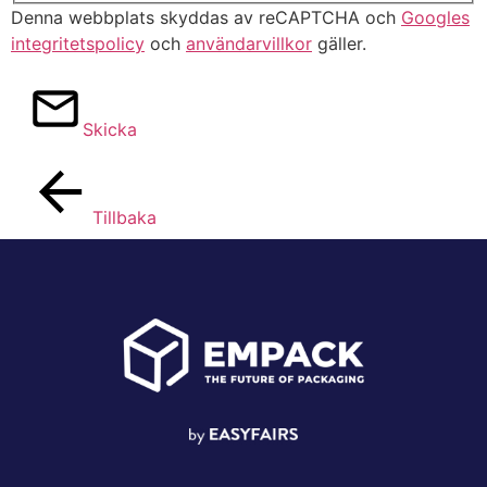
Denna webbplats skyddas av reCAPTCHA och
Googles
integritetspolicy
och
användarvillkor
gäller.
Skicka
Tillbaka