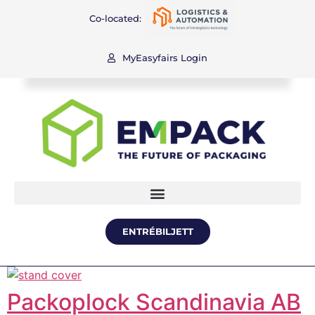
Co-located:
MyEasyfairs Login
ENTRÉBILJETT
Packoplock Scandinavia AB