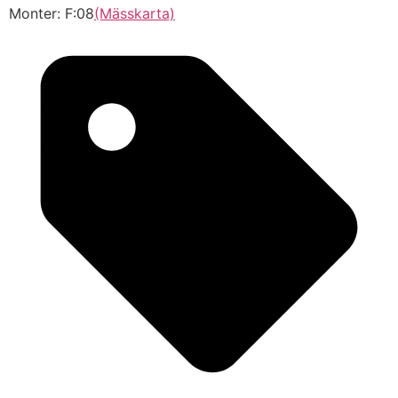
Monter: F:08
(Mässkarta)