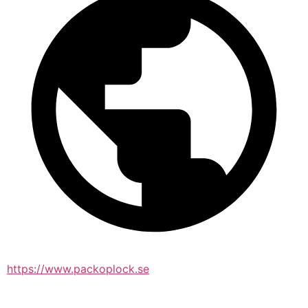
https://www.packoplock.se