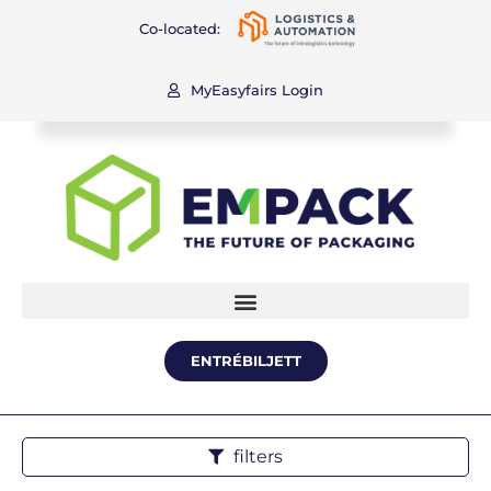
Co-located:
MyEasyfairs Login
ENTRÉBILJETT
filters