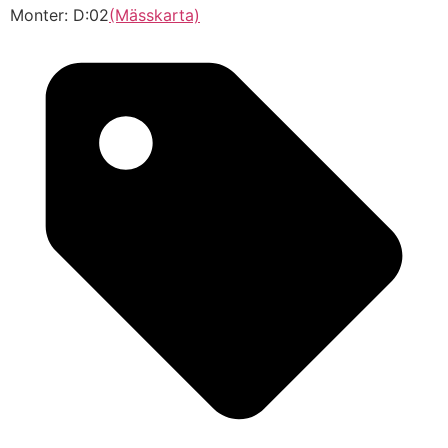
Monter: D:02
(Mässkarta)