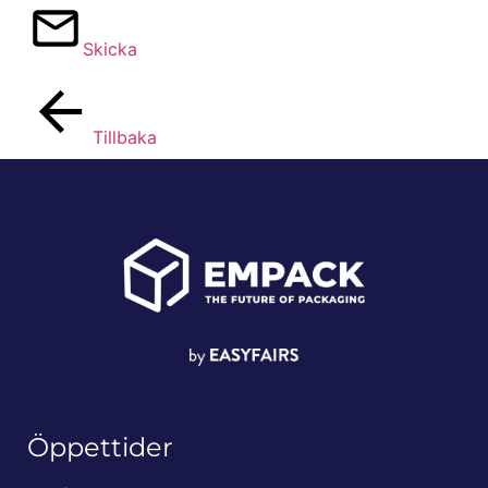
Skicka
Tillbaka
Öppettider