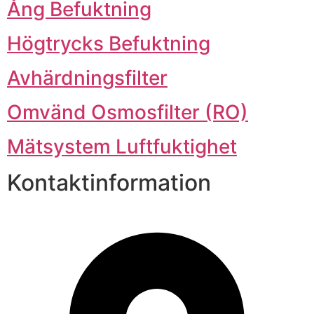
Ång Befuktning
Högtrycks Befuktning
Avhärdningsfilter
Omvänd Osmosfilter (RO)
Mätsystem Luftfuktighet
Kontaktinformation