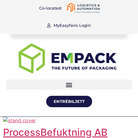
Co-located:
MyEasyfairs Login
ENTRÉBILJETT
ProcessBefuktning AB