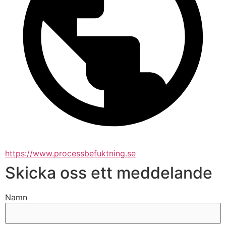
https://www.processbefuktning.se
Skicka oss ett meddelande
Namn