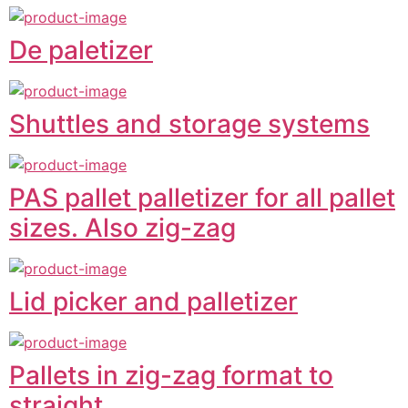
De paletizer
Shuttles and storage systems
PAS pallet palletizer for all pallet
sizes. Also zig-zag
Lid picker and palletizer
Pallets in zig-zag format to
straight