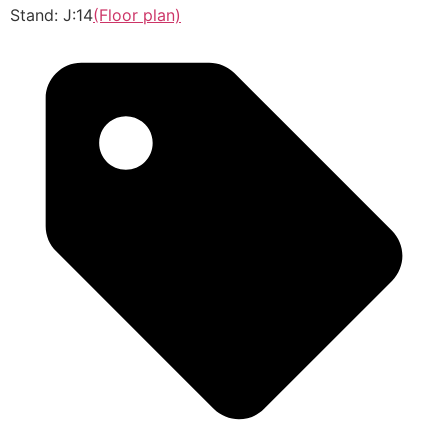
Stand: J:14
(Floor plan)