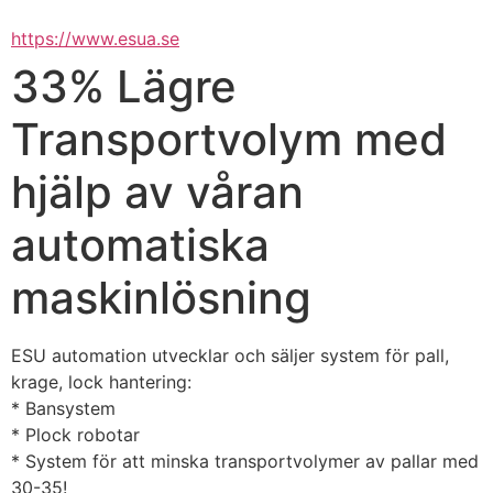
https://www.esua.se
33% Lägre
Transportvolym med
hjälp av våran
automatiska
maskinlösning
ESU automation utvecklar och säljer system för pall, 
krage, lock hantering:
* Bansystem
* Plock robotar 
* System för att minska transportvolymer av pallar med 
30-35!